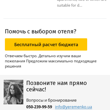
village surrounded by
minibar. Add...
unspoiled natu...
Помочь с выбором отеля?
Бесплатный расчет бюджета
Отвечаем быстро. Детально изучим ваши
пожелания Предложим максимально подходящие
решения
Позвоните нам прямо
сейчас!
Вопросы и бронирование
050-239-99-59
info@yeremenko.ua