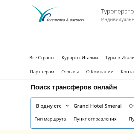
Туроперато
Индивидуальны
Все Страны
Курорты Италии
Туры в Итал
Партнерам
Отзывы
О Компании
Конта
Поиск трансферов онлайн
Тип маршрута
Пункт отправления
Пу