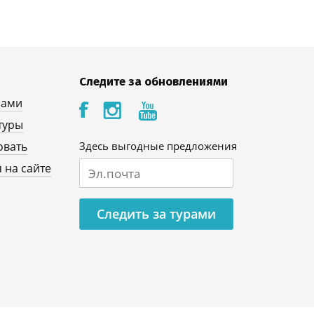
Следите за обновлениями
нами
туры
овать
Здесь выгодные предложения
 на сайте
Следить за турами