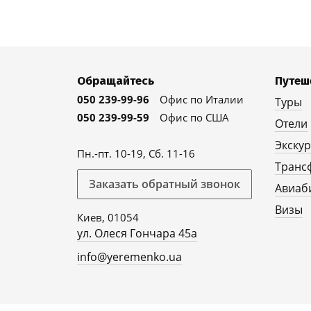
Обращайтесь
Путеш
050 239-99-96
Офис по Италии
Туры
050 239-99-59
Офис по США
Отели
Экску
Пн.-пт. 10-19, Сб. 11-16
Транс
Заказать обратный звонок
Авиаб
Визы
Киев, 01054
ул. Олеся Гончара 45а
info@yeremenko.ua