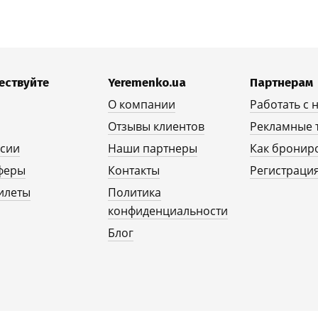
ествуйте
Yeremenko.ua
Партнерам
О компании
Работать с 
Отзывы клиентов
Рекламные 
рсии
Наши партнеры
Как бронир
феры
Контакты
Регистрация
илеты
Политика
конфиденциальности
Блог