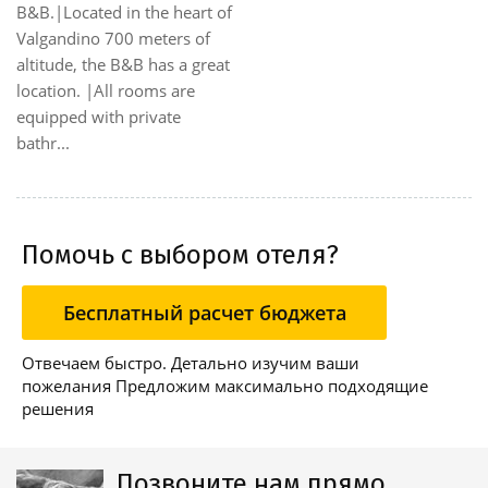
B&B.|Located in the heart of
Valgandino 700 meters of
altitude, the B&B has a great
location. |All rooms are
equipped with private
bathr...
Помочь с выбором отеля?
Бесплатный расчет бюджета
Отвечаем быстро. Детально изучим ваши
пожелания Предложим максимально подходящие
решения
Позвоните нам прямо