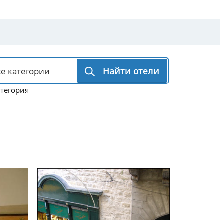
Найти отели
атегория