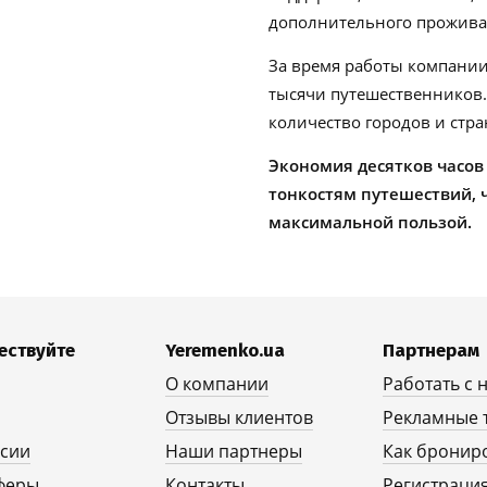
дополнительного проживан
За время работы компании
тысячи путешественников
количество городов и стра
Экономия десятков часов
тонкостям путешествий, 
максимальной пользой.
ествуйте
Yeremenko.ua
Партнерам
О компании
Работать с 
Отзывы клиентов
Рекламные 
рсии
Наши партнеры
Как бронир
феры
Контакты
Регистрация