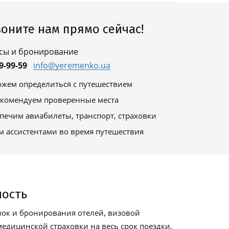
оните нам прямо сейчас!
сы и бронирование
9-99-59
info@yeremenko.ua
жем определиться с путешествием
комендуем проверенные места
печим авиабилеты, транспорт, страховки
м ассистентами во время путешествия
ность
ок и бронирования отелей, визовой
едицинской страховки на весь срок поездки,