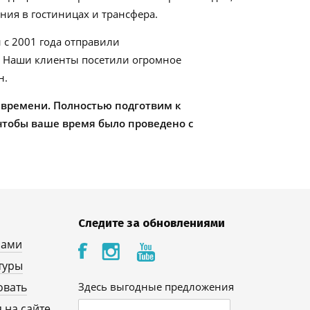
ия в гостиницах и трансфера.
 с 2001 года отправили
. Наши клиенты посетили огромное
н.
 времени. Полностью подготвим к
чтобы ваше время было проведено с
Следите за обновлениями
нами
туры
овать
Здесь выгодные предложения
 на сайте