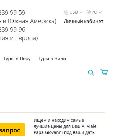
239-99-59
USD
ru
 и Южная Америка)
Личный кабинет
239-99-96
лия и Европа)
Туры в Перу
Туры в Чили
Ищем и находим самые
лучшие цены для B&B Al Viale
запрос
Papa Giovanni под ваши даты