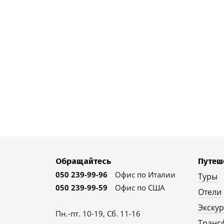
Обращайтесь
Путеш
050 239-99-96
Офис по Италии
Туры
050 239-99-59
Офис по США
Отели
Экску
Пн.-пт. 10-19, Сб. 11-16
Транс