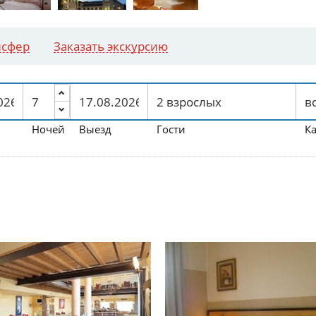
нсфер
Заказать экскурсию
Ночей
Выезд
Гости
К