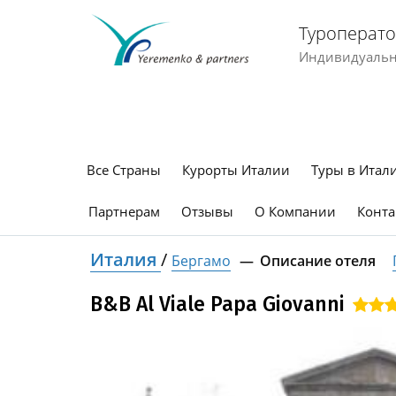
Туроперато
Индивидуальны
Все Страны
Курорты Италии
Туры в Итал
Партнерам
Отзывы
О Компании
Конта
Италия
/
Бергамо
Описание отеля
B&B Al Viale Papa Giovanni