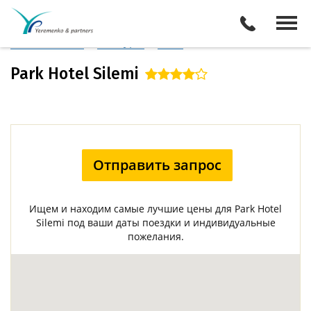
Италия
/
о. Сицилия
Описание отеля
Поиск отелей
Все туры
Виза
Park Hotel Silemi
Отправить запрос
Ищем и находим самые лучшие цены для Park Hotel
Silemi под ваши даты поездки и индивидуальные
пожелания.