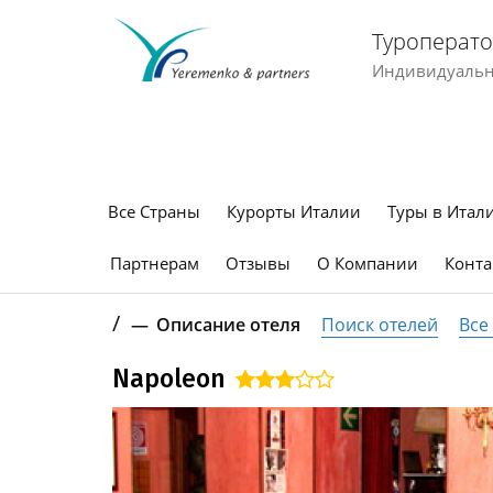
Туроперато
Индивидуальны
Все Страны
Курорты Италии
Туры в Итал
Партнерам
Отзывы
О Компании
Конта
/
Описание отеля
Поиск отелей
Все
Napoleon