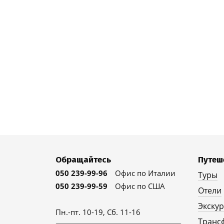
Обращайтесь
Путеш
050 239-99-96
Офис по Италии
Туры
050 239-99-59
Офис по США
Отели
Экску
Пн.-пт. 10-19, Сб. 11-16
Транс