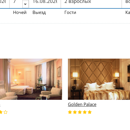
Ночей
Выезд
Гости
К
a
Golden Palace