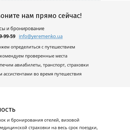
оните нам прямо сейчас!
сы и бронирование
9-99-59
info@yeremenko.ua
жем определиться с путешествием
комендуем проверенные места
печим авиабилеты, транспорт, страховки
м ассистентами во время путешествия
ность
ок и бронирования отелей, визовой
едицинской страховки на весь срок поездки,