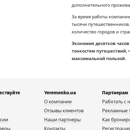
дополнительного проживан
За время работы компании
тысячи путешественников
количество городов и стра
Экономия десятков часов
тонкостям путешествий, 
максимальной пользой.
ествуйте
Yeremenko.ua
Партнерам
О компании
Работать с 
Отзывы клиентов
Рекламные 
рсии
Наши партнеры
Как бронир
феры
Контакты
Регистрация