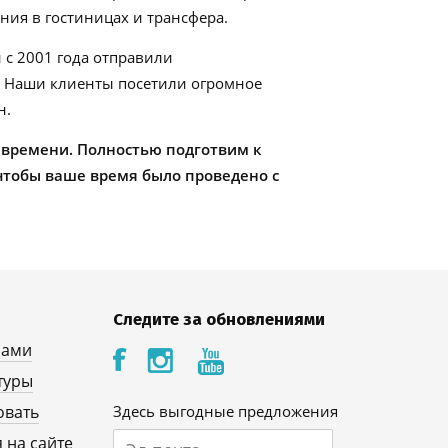
ия в гостиницах и трансфера.
 с 2001 года отправили
. Наши клиенты посетили огромное
н.
 времени. Полностью подготвим к
чтобы ваше время было проведено с
Следите за обновлениями
нами
туры
овать
Здесь выгодные предложения
 на сайте