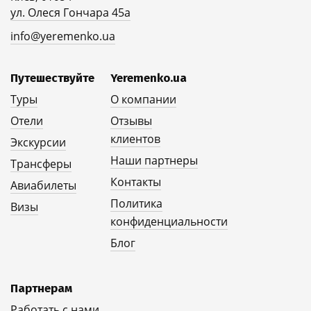
ул. Олеся Гончара 45а
info@yeremenko.ua
Путешествуйте
Yeremenko.ua
Туры
О компании
Отели
Отзывы
клиентов
Экскурсии
Наши партнеры
Трансферы
Контакты
Авиабилеты
Политика
Визы
конфиденциальности
Блог
Партнерам
Работать с нами