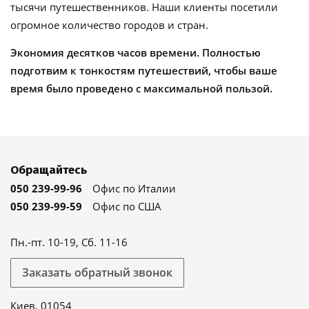
тысячи путешественников. Наши клиенты посетили
огромное количество городов и стран.
Экономия десятков часов времени. Полностью
подготвим к тонкостям путешествий, чтобы ваше
время было проведено с максимальной пользой.
Обращайтесь
050 239-99-96
Офис по Италии
050 239-99-59
Офис по США
Пн.-пт. 10-19, Сб. 11-16
Заказать обратный звонок
Киев, 01054