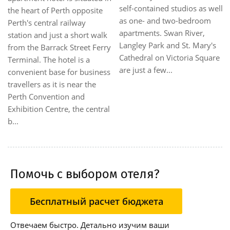
self-contained studios as well
the heart of Perth opposite
as one- and two-bedroom
Perth's central railway
apartments. Swan River,
station and just a short walk
Langley Park and St. Mary's
from the Barrack Street Ferry
Cathedral on Victoria Square
Terminal. The hotel is a
are just a few...
convenient base for business
travellers as it is near the
Perth Convention and
Exhibition Centre, the central
b...
Помочь с выбором отеля?
Бесплатный расчет бюджета
Отвечаем быстро. Детально изучим ваши