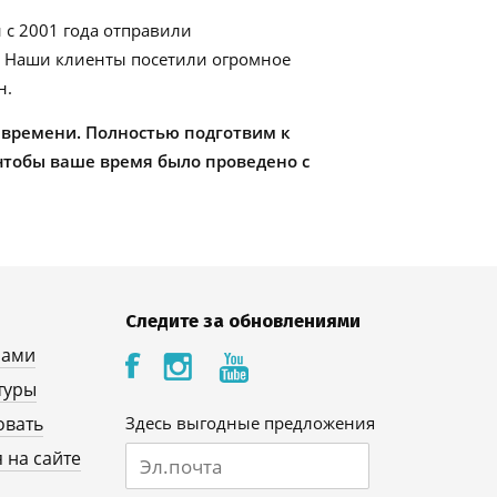
 с 2001 года отправили
. Наши клиенты посетили огромное
н.
 времени. Полностью подготвим к
чтобы ваше время было проведено с
Следите за обновлениями
нами
туры
овать
Здесь выгодные предложения
 на сайте