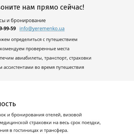
оните нам прямо сейчас!
сы и бронирование
9-99-59
info@yeremenko.ua
жем определиться с путешествием
комендуем проверенные места
печим авиабилеты, транспорт, страховки
м ассистентами во время путешествия
ность
ок и бронирования отелей, визовой
едицинской страховки на весь срок поездки,
ия в гостиницах и трансфера.