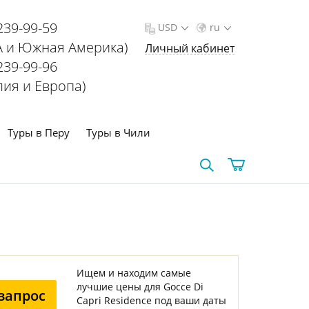
239-99-59
USD
ru
 и Южная Америка)
Личный кабинет
239-99-96
лия и Европа)
Туры в Перу
Туры в Чили
Ищем и находим самые
лучшие цены для Gocce Di
запрос
Capri Residence под ваши даты