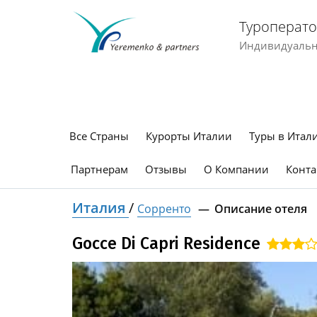
Туроперато
Индивидуальны
Все Страны
Курорты Италии
Туры в Итал
Партнерам
Отзывы
О Компании
Конта
Италия
/
Сорренто
Описание отеля
Gocce Di Capri Residence