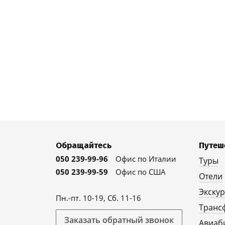
Обращайтесь
Путеш
050 239-99-96
Офис по Италии
Туры
050 239-99-59
Офис по США
Отели
Экску
Пн.-пт. 10-19, Сб. 11-16
Транс
Заказать обратный звонок
Авиаб