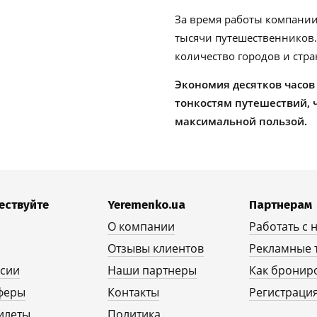
За время работы компании
тысячи путешественников
количество городов и стра
Экономия десятков часов
тонкостям путешествий, 
максимальной пользой.
ествуйте
Yeremenko.ua
Партнерам
О компании
Работать с 
Отзывы клиентов
Рекламные 
рсии
Наши партнеры
Как бронир
феры
Контакты
Регистрация
илеты
Политика