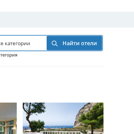
Найти отели
атегория