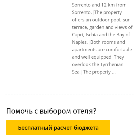
Sorrento and 12 km from
Sorrento.|The property
offers an outdoor pool, sun
terrace, garden and views of
Capri, Ischia and the Bay of
Naples.|Both rooms and
apartments are comfortable
and well equipped. They
overlook the Tyrrhenian
Sea.|The property ...
Помочь с выбором отеля?
Бесплатный расчет бюджета