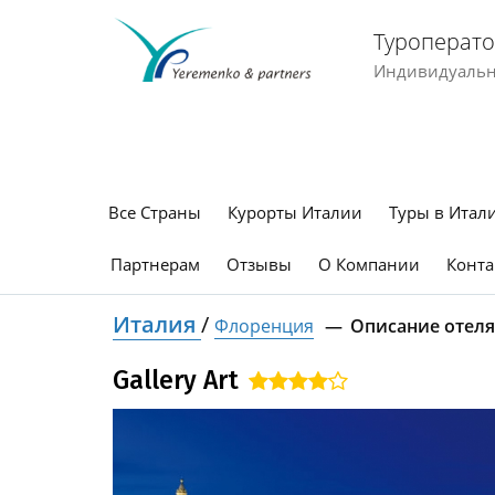
Туроперато
Индивидуальны
Все Страны
Курорты Италии
Туры в Итал
Партнерам
Отзывы
О Компании
Конта
Италия
/
Флоренция
Описание отеля
Gallery Art