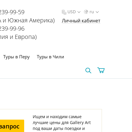
239-99-59
USD
ru
 и Южная Америка)
Личный кабинет
239-99-96
лия и Европа)
Туры в Перу
Туры в Чили
Ищем и находим самые
лучшие цены для Gallery Art
запрос
под ваши даты поездки и