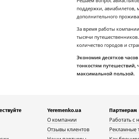
Решаем вопрос авиастыков
поддержки, авиабилетов, м
дополнительного проживан
За время работы компании
тысячи путешественников
количество городов и стра
Экономия десятков часов
тонкостям путешествий, 
максимальной пользой.
ествуйте
Yeremenko.ua
Партнерам
О компании
Работать с 
Отзывы клиентов
Рекламные 