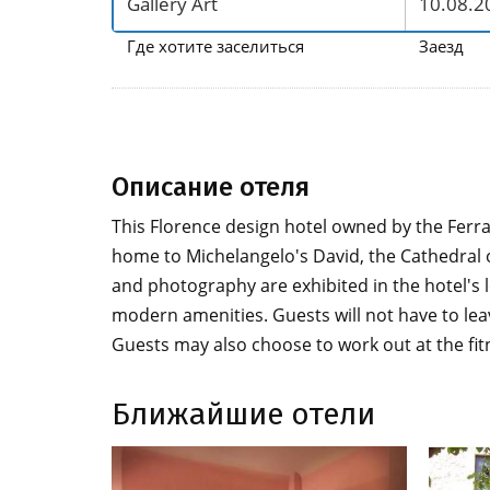
Где хотите заселиться
Заезд
Описание отеля
This Florence design hotel owned by the Ferrag
home to Michelangelo's David, the Cathedral o
and photography are exhibited in the hotel's l
modern amenities. Guests will not have to lea
Guests may also choose to work out at the fit
Ближайшие отели