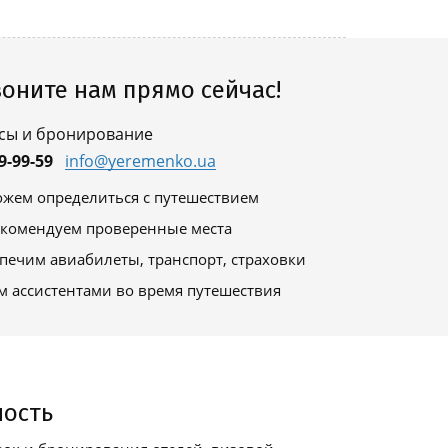
оните нам прямо сейчас!
сы и бронирование
9-99-59
info@yeremenko.ua
жем определиться с путешествием
комендуем проверенные места
печим авиабилеты, транспорт, страховки
м ассистентами во время путешествия
ность