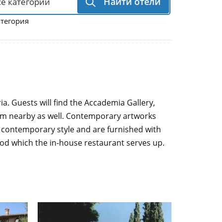
Найти отели
атегория
ia. Guests will find the Accademia Gallery,
seum nearby as well. Contemporary artworks
c, contemporary style and are furnished with
ood which the in-house restaurant serves up.