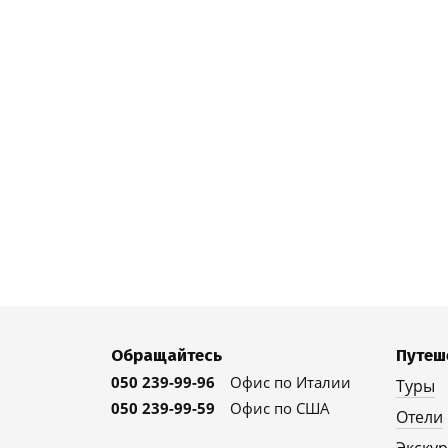
Обращайтесь
Путеш
050 239-99-96
Офис по Италии
Туры
050 239-99-59
Офис по США
Отели