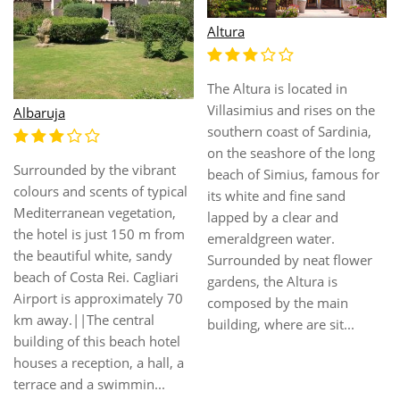
Altura
The Altura is located in
Villasimius and rises on the
Albaruja
southern coast of Sardinia,
on the seashore of the long
Surrounded by the vibrant
beach of Simius, famous for
colours and scents of typical
its white and fine sand
Mediterranean vegetation,
lapped by a clear and
the hotel is just 150 m from
emeraldgreen water.
the beautiful white, sandy
Surrounded by neat flower
beach of Costa Rei. Cagliari
gardens, the Altura is
Airport is approximately 70
composed by the main
km away.||The central
building, where are sit...
building of this beach hotel
houses a reception, a hall, a
terrace and a swimmin...