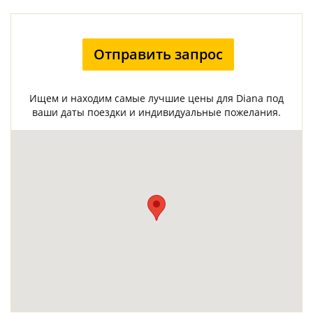
Отправить запрос
Ищем и находим самые лучшие цены для Diana под
ваши даты поездки и индивидуальные пожелания.