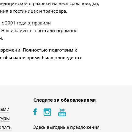
едицинской страховки на весь срок поездки,
ия в гостиницах и трансфера.
 с 2001 года отправили
. Наши клиенты посетили огромное
н.
 времени. Полностью подготвим к
чтобы ваше время было проведено с
Следите за обновлениями
нами
туры
овать
Здесь выгодные предложения