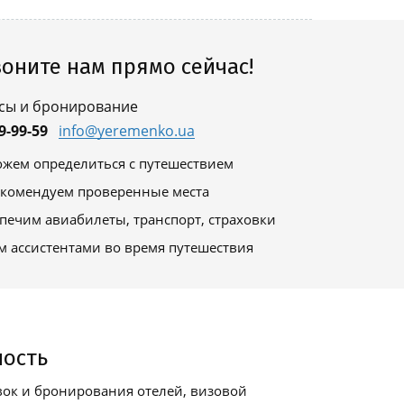
оните нам прямо сейчас!
сы и бронирование
9-99-59
info@yeremenko.ua
жем определиться с путешествием
комендуем проверенные места
печим авиабилеты, транспорт, страховки
м ассистентами во время путешествия
ность
ок и бронирования отелей, визовой