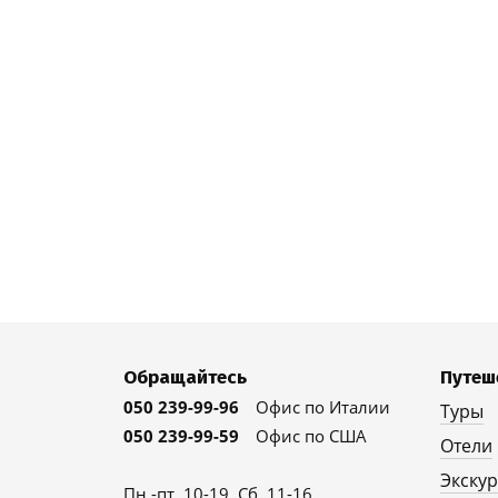
Обращайтесь
Путеш
050 239-99-96
Офис по Италии
Туры
050 239-99-59
Офис по США
Отели
Экску
Пн.-пт. 10-19, Сб. 11-16