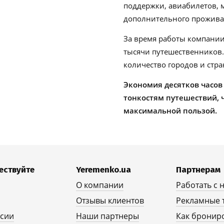
поддержки, авиабилетов, м
дополнительного проживан
За время работы компании
тысячи путешественников
количество городов и стра
Экономия десятков часов
тонкостям путешествий, 
максимальной пользой.
ествуйте
Yeremenko.ua
Партнерам
О компании
Работать с 
Отзывы клиентов
Рекламные 
рсии
Наши партнеры
Как бронир