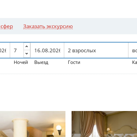
нсфер
Заказать экскурсию
Ночей
Выезд
Гости
К