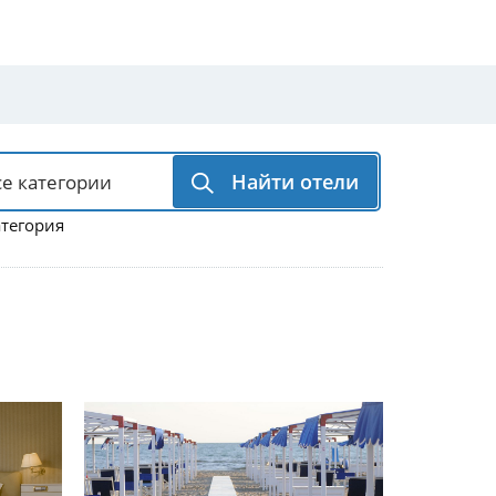
Найти отели
атегория