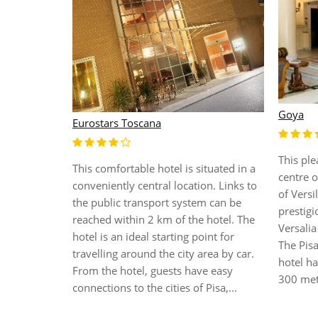
Goya
Eurostars Toscana
This ple
This comfortable hotel is situated in a
centre o
conveniently central location. Links to
of Versi
the public transport system can be
prestigi
reached within 2 km of the hotel. The
Versalia
hotel is an ideal starting point for
The Pisa
travelling around the city area by car.
hotel ha
From the hotel, guests have easy
300 met
connections to the cities of Pisa,...