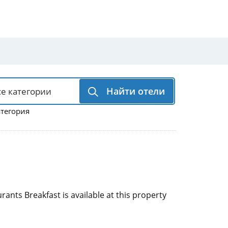
Найти отели
атегория
rants Breakfast is available at this property