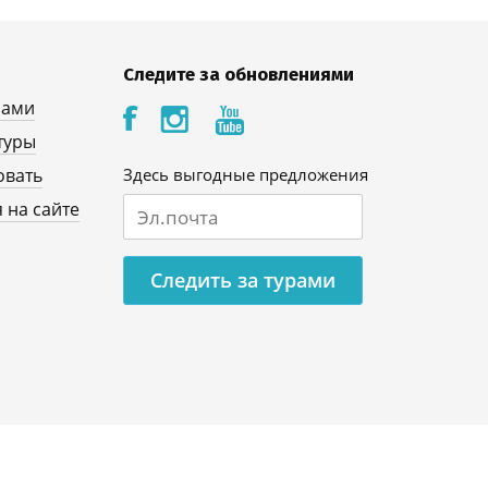
Следите за обновлениями
нами
туры
овать
Здесь выгодные предложения
 на сайте
Следить за турами