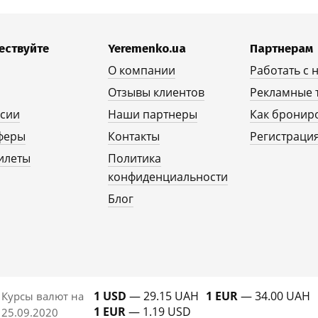
ествуйте
Yeremenko.ua
Партнерам
О компании
Работать с 
Отзывы клиентов
Рекламные 
рсии
Наши партнеры
Как бронир
феры
Контакты
Регистрация
илеты
Политика
конфиденциальности
Блог
1 USD
— 29.15 UAH
1 EUR
— 34.00 UAH
Курсы валют на
1 EUR
— 1.19 USD
25.09.2020