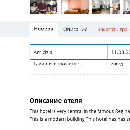
Номера
Описание
Заказать тра
Где хотите заселиться
Заезд
Описание отеля
This hotel is very central in the famous Regina
This is a modern building This hotel has has s