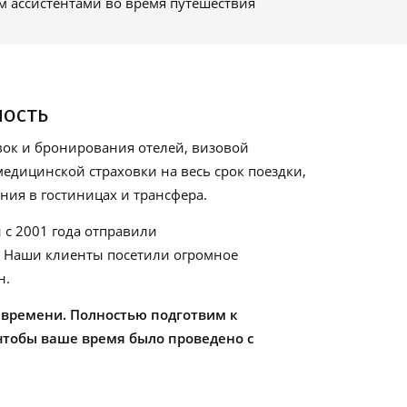
м ассистентами во время путешествия
ность
ок и бронирования отелей, визовой
едицинской страховки на весь срок поездки,
ия в гостиницах и трансфера.
 с 2001 года отправили
. Наши клиенты посетили огромное
н.
 времени. Полностью подготвим к
чтобы ваше время было проведено с