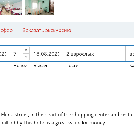
нсфер
Заказать экскурсию
Ночей
Выезд
Гости
К
 Elena street, in the heart of the shopping center and restau
mall lobby This hotel is a great value for money