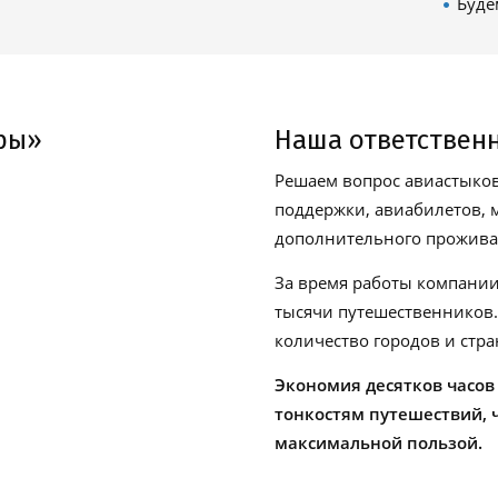
Буде
ры»
Наша ответствен
Решаем вопрос авиастыков
поддержки, авиабилетов, м
дополнительного проживан
За время работы компании
тысячи путешественников
количество городов и стра
Экономия десятков часов
тонкостям путешествий, 
максимальной пользой.