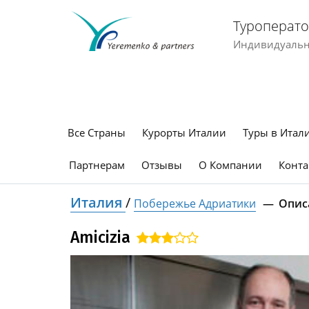
Туроперато
Индивидуальны
Все Страны
Курорты Италии
Туры в Итал
Партнерам
Отзывы
О Компании
Конта
Италия
/
Побережье Адриатики
Опис
Amicizia