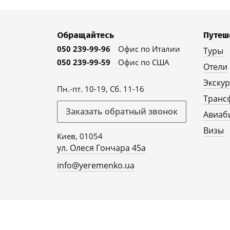
Обращайтесь
Путеш
050 239-99-96
Офис по Италии
Туры
050 239-99-59
Офис по США
Отели
Экску
Пн.-пт. 10-19, Сб. 11-16
Транс
Заказать обратный звонок
Авиаб
Визы
Киев, 01054
ул. Олеся Гончара 45а
info@yeremenko.ua