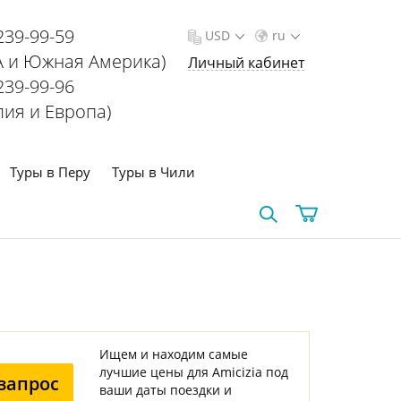
239-99-59
USD
ru
 и Южная Америка)
Личный кабинет
239-99-96
лия и Европа)
Туры в Перу
Туры в Чили
Ищем и находим самые
лучшие цены для Amicizia под
запрос
ваши даты поездки и