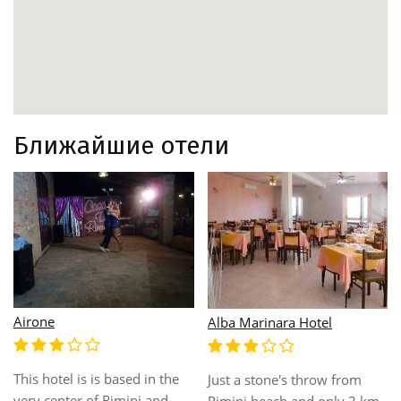
Ближайшие отели
Airone
Alba Marinara Hotel
This hotel is is based in the
Just a stone's throw from
very center of Rimini and
Rimini beach and only 2 km