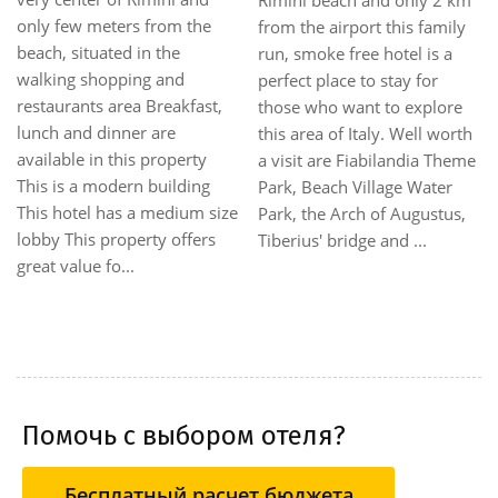
only few meters from the
from the airport this family
beach, situated in the
run, smoke free hotel is a
walking shopping and
perfect place to stay for
restaurants area Breakfast,
those who want to explore
lunch and dinner are
this area of Italy. Well worth
available in this property
a visit are Fiabilandia Theme
This is a modern building
Park, Beach Village Water
This hotel has a medium size
Park, the Arch of Augustus,
lobby This property offers
Tiberius' bridge and ...
great value fo...
Помочь с выбором отеля?
Бесплатный расчет бюджета