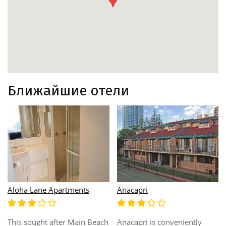
Ближайшие отели
Artique Resort
Aquarius Backpackers
Located on the doorstep of
Perfectly located in a