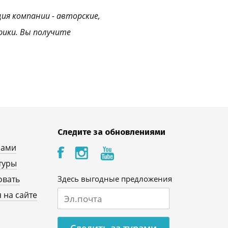
ция компании - авторские,
рики. Вы получите
Следите за обновлениями
нами
туры
овать
Здесь выгодные предложения
 на сайте