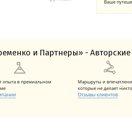
Ваше путеше
еменко и Партнеры» - Авторские 
ет опыта в премиальном
Маршруты и впечатлени
зме
которые не делает никт
мпании
Отзывы клиентов