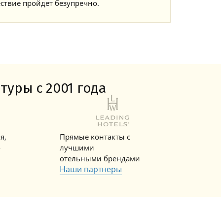
ствие пройдет безупречно.
туры с 2001 года
я,
Прямые контакты с
о
лучшими
отельными брендами
Наши партнеры