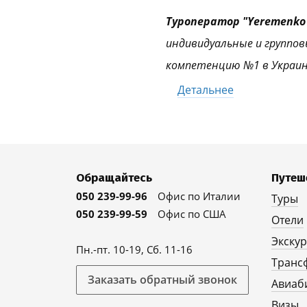
Туроператор "Yeremenko 
индивидуальные и группов
компетенцию №1 в Украин
Детальнее
Обращайтесь
Путеш
050 239-99-96
Офис по Италии
Туры
050 239-99-59
Офис по США
Отели
Экску
Пн.-пт. 10-19, Сб. 11-16
Транс
Заказать обратный звонок
Авиаб
Визы