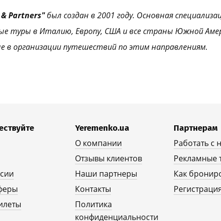
& Partners"
был создан в 2001 году. Основная специализа
ые туры в Италию, Европу, США и все страны Южной Аме
е в организации путешествий по этим направлениям.
ествуйте
Yeremenko.ua
Партнерам
О компании
Работать с 
Отзывы клиентов
Рекламные 
рсии
Наши партнеры
Как бронир
феры
Контакты
Регистрация
илеты
Политика
конфиденциальности