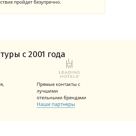
ствие пройдет безупречно.
туры с 2001 года
я,
Прямые контакты с
о
лучшими
отельными брендами
Наши партнеры