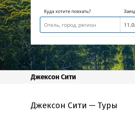
Куда хотите поехать?
Заез
Джексон Сити
Джексон Сити — Туры