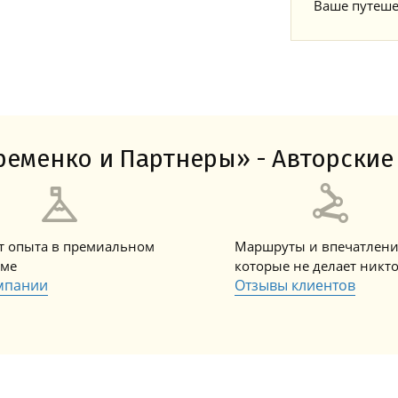
Ваше путеше
еменко и Партнеры» - Авторские 
ет опыта в премиальном
Маршруты и впечатлени
зме
которые не делает никт
мпании
Отзывы клиентов