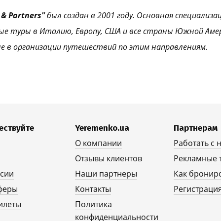
& Partners"
был создан в 2001 году. Основная специализа
ые туры в Италию, Европу, США и все страны Южной Аме
е в организации путешествий по этим направлениям.
ествуйте
Yeremenko.ua
Партнерам
О компании
Работать с 
Отзывы клиентов
Рекламные 
рсии
Наши партнеры
Как бронир
феры
Контакты
Регистрация
илеты
Политика
конфиденциальности