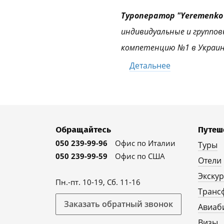
Туроператор "Yeremenko 
индивидуальные и группов
компетенцию №1 в Украин
Детальнее
Обращайтесь
Путеш
050 239-99-96
Офис по Италии
Туры
050 239-99-59
Офис по США
Отели
Экску
Пн.-пт. 10-19, Сб. 11-16
Транс
Заказать обратный звонок
Авиаб
Визы