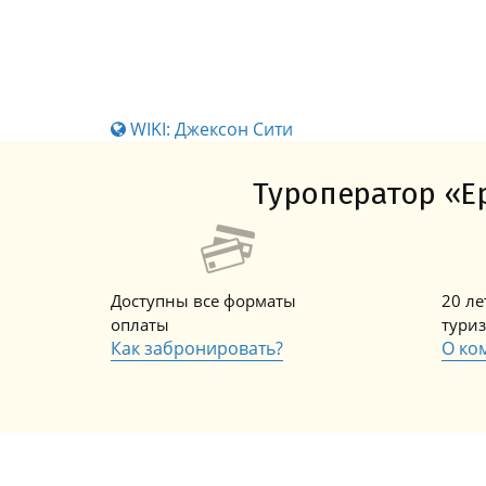
WIKI: Джексон Сити
Туроператор «Ер
Доступны все форматы
20 л
оплаты
тури
Как забронировать?
О ко