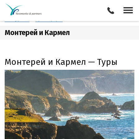
США
Монтерей и Кармел
Отели
Все туры
Экскурсии
Трансферы
Монтерей и Кармел
Монтерей и Кармел — Туры