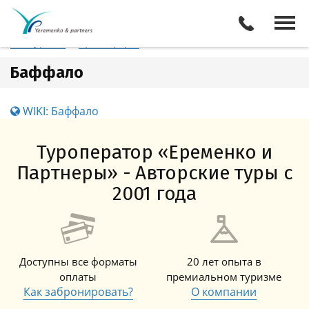
США
Баффало
Отели
Все туры
Экскурсии
Трансферы
Баффало
WIKI: Баффало
Туроператор «Еременко и
Партнеры» - Авторские туры с
2001 года
Доступны все форматы
20 лет опыта в
оплаты
премиальном туризме
Как забронировать?
О компании