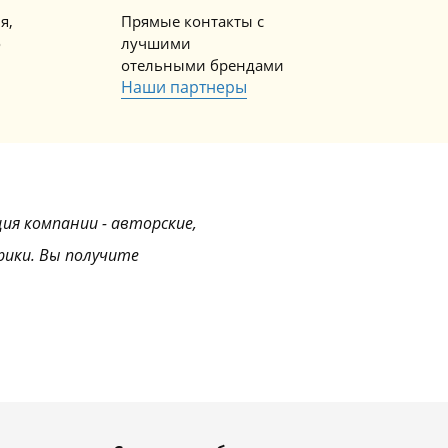
я,
Прямые контакты с
о
лучшими
отельными брендами
Наши партнеры
ция компании - авторские,
рики. Вы получите