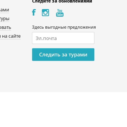
Следите за обновлениями
нами
туры
овать
Здесь выгодные предложения
 на сайте
Следить за турами