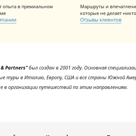
ет опыта в премиальном
Маршруты и впечатлени
зме
которые не делает никт
мпании
Отзывы клиентов
& Partners"
был создан в 2001 году. Основная специализа
ые туры в Италию, Европу, США и все страны Южной Аме
е в организации путешествий по этим направлениям.