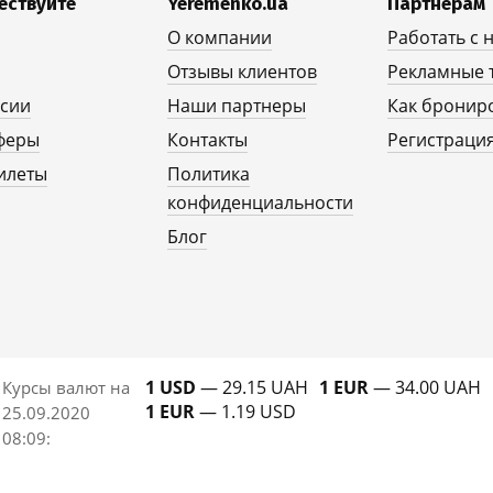
ествуйте
Yeremenko.ua
Партнерам
О компании
Работать с 
Отзывы клиентов
Рекламные 
рсии
Наши партнеры
Как бронир
феры
Контакты
Регистрация
илеты
Политика
конфиденциальности
Блог
1 USD
— 29.15 UAH
1 EUR
— 34.00 UAH
Курсы валют на
1 EUR
— 1.19 USD
25.09.2020
08:09
: