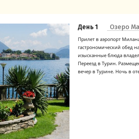
День 1
Озеро М
Прилет в аэропорт Милана
гастрономический обед на
изысканные блюда владел
Переезд в Турин. Размеще
вечер в Турине. Ночь в от