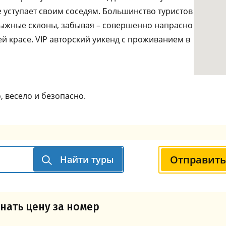
 уступает своим соседям. Большинство туристов
лыжные склоны, забывая – совершенно напрасно
ей красе. VIР авторский уикенд с проживанием в
, весело и безопасно.
Отправить
Найти туры
нать цену за номер