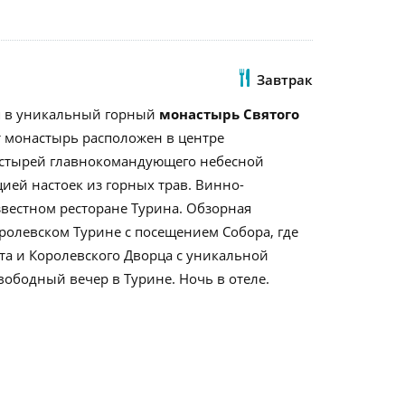
Завтрак
ия в уникальный горный
монастырь Святого
т монастырь расположен в центре
астырей главнокомандующего небесной
цией настоек из горных трав. Винно-
вестном ресторане Турина. Обзорная
ролевском Турине с посещением Собора, где
та и Королевского Дворца с уникальной
ободный вечер в Турине. Ночь в отеле.