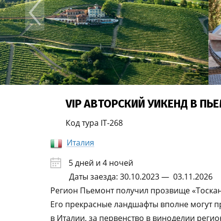
VIP АВТОРСКИЙ УИКЕНД В ПЬ
Код тура IT-268
Италия
5 дней и 4 ночей
Даты заезда: 30.10.2023 — 03.11.2026
Регион Пьемонт получил прозвище «Тоскана
Его прекрасные ландшафты вполне могут пр
в Италии, за первенство в виноделии регио