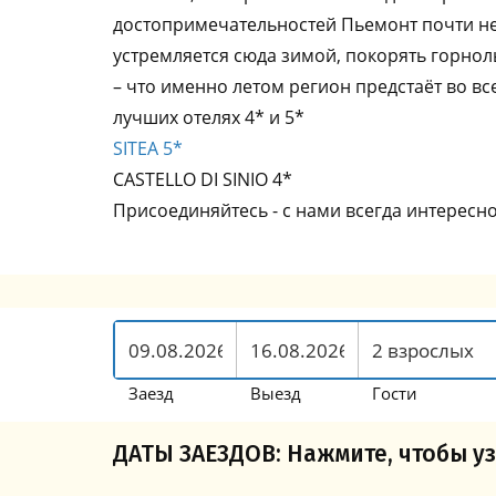
достопримечательностей Пьемонт почти не
устремляется сюда зимой, покорять горно
– что именно летом регион предстаёт во вс
лучших отелях 4* и 5*
SITEA 5*
CASTELLO DI SINIO 4*
Присоединяйтесь - с нами всегда интересно
Заезд
Выезд
Гости
ДАТЫ ЗАЕЗДОВ: Нажмите, чтобы уз