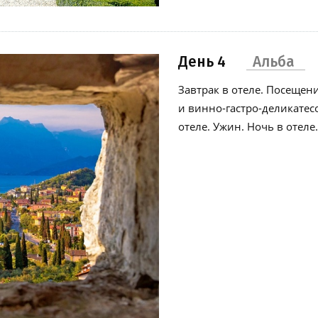
День 4
Альба
Завтрак в отеле. Посеще
и винно-гастро-деликатес
отеле. Ужин. Ночь в отеле.