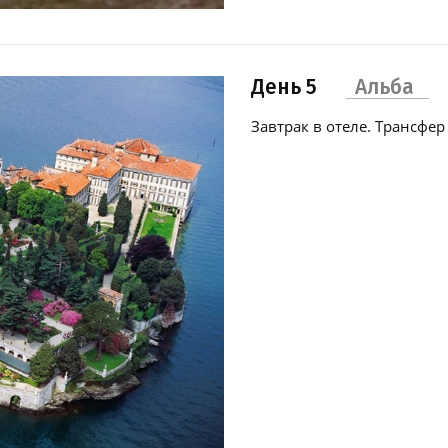
День 5
Альба
Завтрак в отеле. Трансфе