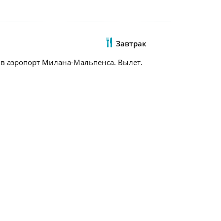
Завтрак
р в аэропорт Милана-Мальпенса. Вылет.