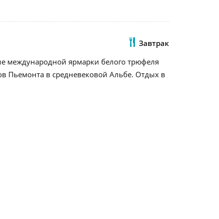
Завтрак
ние международной ярмарки белого трюфеля
ов Пьемонта в средневековой Альбе. Отдых в