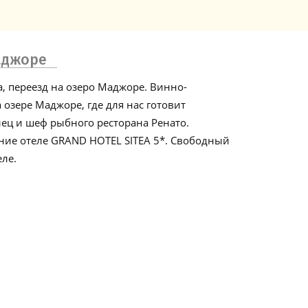
аджоре
, переезд на озеро Маджоре. Винно-
 озере Маджоре, где для нас готовит
ец и шеф рыбного ресторана Ренато.
ние отеле GRAND HOTEL SITEA 5*. Свободный
еле.