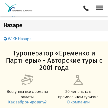
Португалия
Назаре
Отели
Все туры
Экскурсии
Трансферы
Назаре
WIKI: Назаре
Туроператор «Еременко и
Партнеры» - Авторские туры с
2001 года
Доступны все форматы
20 лет опыта в
оплаты
премиальном туризме
Как забронировать?
О компании