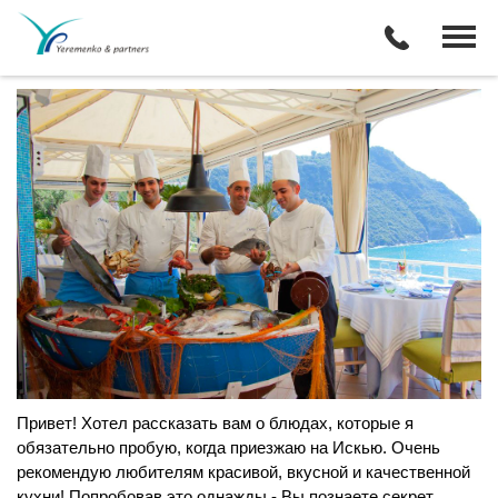
5 секретов райской жизни на
Искье!
Привет! Хотел рассказать вам о блюдах, которые я
обязательно пробую, когда приезжаю на Искью. Очень
рекомендую любителям красивой, вкусной и качественной
кухни! Попробовав это однажды - Вы познаете секрет