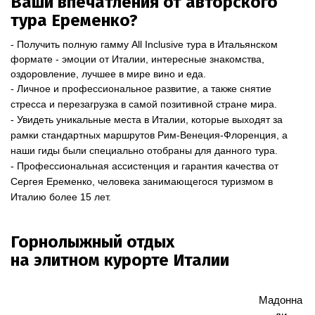
Ваши впечатления от авторского
тура Еременко?
- Получить полную гамму All Inclusive тура в Итальянском
формате - эмоции от Италии, интересные знакомства,
оздоровление, лучшее в мире вино и еда.
-
Личное и профессиональное развитие, а также снятие
стресса и перезагрузка в самой позитивной стране мира.
- Увидеть уникальные места в Италии, которые выходят за
рамки стандартных маршрутов Рим-Венеция-Флоренция, а
наши гиды были специально отобраны для данного тура.
- Профессиональная ассистенция и гарантия качества от
Сергея Еременко, человека занимающегося туризмом в
Италию более 15 лет.
Горнолыжный отдых
на элитном курорте Италии
Мадонна