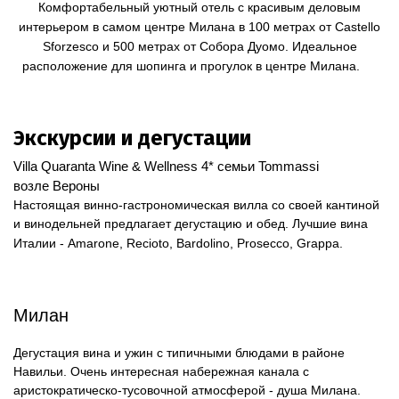
Комфортабельный уютный отель с красивым деловым
интерьером в самом центре Милана в 100 метрах от Castello
Sforzesco и 500 метрах от Собора Дуомо. Идеальное
расположение для шопинга и прогулок в центре Милана.
Экскурсии и дегустации
Villa Quaranta Wine & Wellness 4* семьи Tommassi
возле Вероны
Настоящая винно-гастрономическая вилла со своей кантиной
и винодельней
предлагает дегустацию и обед.
Лучшие вина
Италии - Amarone, Recioto, Bardolino, Prosecco, Grappa.
Милан
Дегустация вина и ужин с типичными блюдами в районе
Навильи. Очень интересная набережная канала с
аристократическо-тусовочной атмосферой - душа Милана.