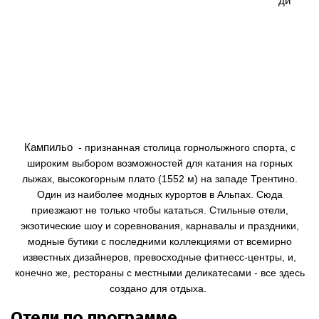
ди
Кампильо
- признанная столица горнолыжного спорта, с
широким выбором возможностей для катания на горных
лыжах, высокогорным плато (1552 м) на западе Трентино.
Один из наиболее модных курортов в Альпах.
Сюда
приезжают не только чтобы кататься. Стильные отели,
экзотические шоу и соревнования, карнавалы и праздники,
модные бутики с последними коллекциями от всемирно
известных дизайнеров, превосходные фитнесс-центры, и,
конечно же, рестораны с местными деликатесами - все здесь
создано для отдыха.
Отели по программе