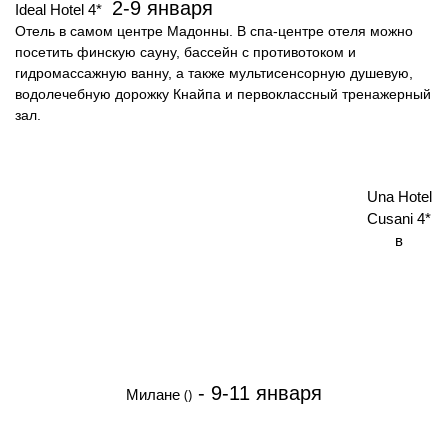
2-
9 января
Ideal Hotel 4*
Отель в самом центре Мадонны.
В спа-центре отеля можно
посетить финскую сауну, бассейн с противотоком и
гидромассажную ванну, а также мультисенсорную душевую,
водолечебную дорожку Кнайпа и первоклассный тренажерный
зал.
Una Hotel
Cusani 4*
в
-
9-11 января
()
Милане