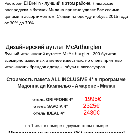
El
Brellin
- лучший в этом районе.
Ресторан
Январские
распродажи в бутиках Милана приятно удивят Вас своими
ценами и ассортиментом. Скидки на одежду и обувь 2015 года
от 30% до 70%.
Дизайнерский аутлет McArthurglen
McArthurglen
Лучший итальянский аутлете
. 200 бутиков
всемирно известных и менее известных, но очень приятных
итальянских брендов одежды, обуви и аксессуаров.
Стоимость пакета ALL INCLUSIVE 4* в
программе
Мадонна ди Кампильо - Амароне - Милан
1995
€
отель GRIFFONE 4*
2325
€
отель SAVOIA 4*
2430
€
отель IDEAL 4*
на 1 чел. в номере в двухместном номере