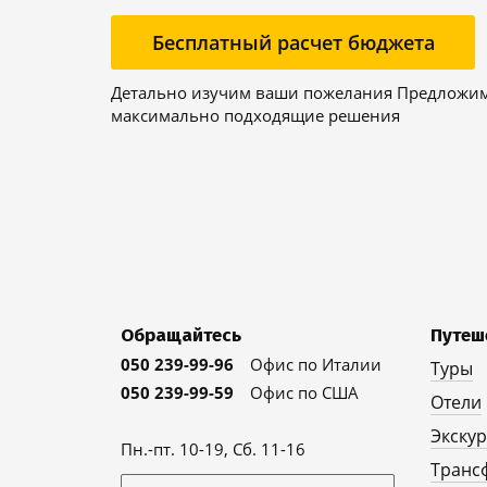
Бесплатный расчет бюджета
Детально изучим ваши пожелания Предложи
максимально подходящие решения
Обращайтесь
Путеш
050 239-99-96
Офис по Италии
Туры
050 239-99-59
Офис по США
Отели
Экску
Пн.-пт. 10-19, Сб. 11-16
Транс