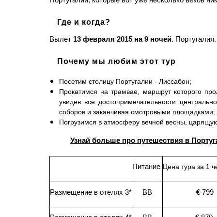
Где и когда?
Вылет
13 февраля 2015 на 9 ночей
. Португалия
Почему мы любим этот тур
Посетим столицу Португалии - Лиссабон;
Прокатимся на трамвае, маршрут которого прол
увидев все достопримечательности центральн
соборов и заканчивая смотровыми площадками;
Погрузимся в атмосферу вечной весны, царящую
Узнай больше про путешествия в Португ
Питание
Цена тура за 1 ч
Размещение в отелях 3*
BB
€ 799