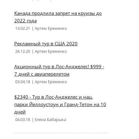
Канада продлила запрет на круизы до
2022 года
13.02.21
Артем Еременко
Рекламный тур в США 2020
26.12.20
Артем Еременко
Акционный тур в Лос-Анджелес! $999 -
7 дней с авиаперелетом
03.04.18
Артем Еременко
$2340 - Тур в Лос-Анджелес и нац.
парки Йеллоустоун и Гранд-Тетон на 10
дней
04.03.18
Елена Бабарыка