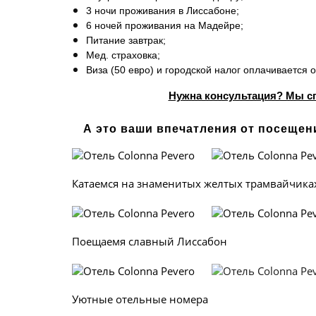
3 ночи проживания в Лиссабоне;
6 ночей проживания на Мадейре;
Питание завтрак;
Мед. страховка;
Виза (50 евро) и городской налог оплачивается 
Нужна консультация? Мы спе
​А это ваши впечатления от посещен
Катаемся на знаменитых желтых трамва
Поещаемя славный Лиссабон На
Уютные отельные номера