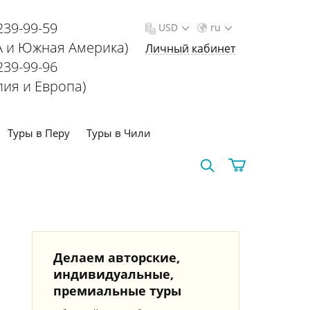
239-99-59
USD
ru
 и Южная Америка)
Личный кабинет
239-99-96
лия и Европа)
Туры в Перу
Туры в Чили
Делаем авторские,
индивидуальные,
премиальные туры