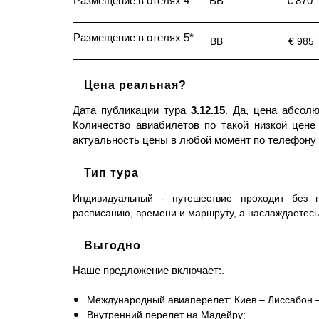
Размещение в отелях 4*
BB
€ 870
Размещение в отелях 5*
BB
€ 985
Цена реальная?
Дата публикации тура
3.12.15
. Да, цена абсол
Количество авиабилетов по такой низкой цене
актуальность цены в любой момент по телефону
Тип тура
Индивидуальный - путешествие проходит без 
расписанию, времени и маршруту, а наслаждаетесь
Выгодно
.
Наше предложение включает:
Международный авиаперелет: Киев – Лиссабон —
Внутренний перелет на Мадейру;