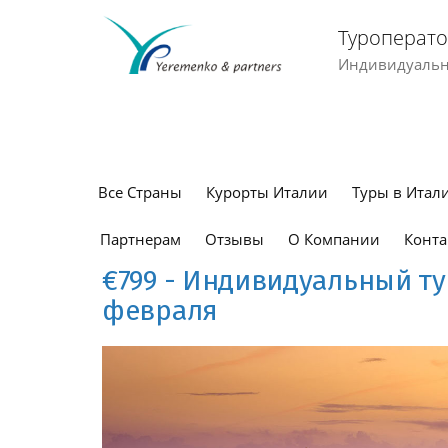
Туроперато
Индивидуальны
Все Страны
Курорты Италии
Туры в Итал
Партнерам
Отзывы
О Компании
Конта
€799 - Индивидуальный ту
февраля