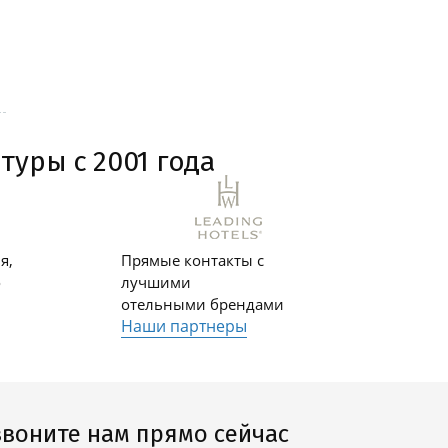
туры с 2001 года
я,
Прямые контакты с
о
лучшими
отельными брендами
Наши партнеры
воните нам прямо сейчас