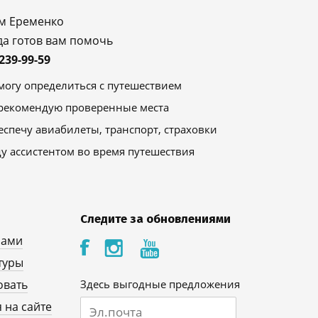
м Еременко
да готов вам помочь
)239-99-59
могу определиться с путешествием
рекомендую проверенные места
еспечу авиабилеты, транспорт, страховки
ду ассистентом во время путешествия
Следите за обновлениями
нами
туры
овать
Здесь выгодные предложения
 на сайте