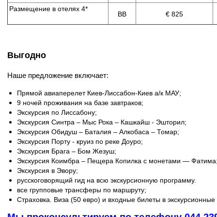
Размещение в отелях 4*
BB
€ 825
Выгодно
Наше предложение включает:
Прямой авиаперелет Киев-Лиссабон-Киев а/к МАУ;
9 ночей проживания на базе завтраков;
Экскурсия по Лиссабону;
Экскурсия Синтра – Мыс Рока – Кашкайш - Эшторил;
Экскурсия Обидуш – Баталия – Алкобаса – Томар;
Экскурсия Порту - круиз по реке Доуро;
Экскурсия Брага – Бом Жезуш;
Экскурсия Коимбра – Пещера Копилка с монетами — Фатима
Экскурсия в Эвору;
русскоговорящий гид на всю экскурсионную программу.
все групповые трансферы по маршруту;
Страховка. Виза (50 евро) и входные билеты в экскурсионные