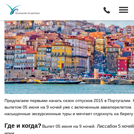
€729 - Португалия на майские + 
Предлагаем первыми начать сезон отпусков 2015 в Португалии.
вылетом 05 июня на 9 ночей уже с включенным авиаперелетом. 
насыщенные экскурсионные туры и мечтает отдохнуть на берегу
Где и когда?
Лиссабон 5 ночей
Вылет 05 июня на 9 ночей.
ночи.