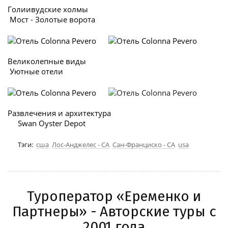
Голиивудские холмы
Мост - Золотые ворота
Великолепные виды
Уютные отели
Развлечения и архитектура
Swan Oyster Depot
Тэги:
сша
Лос-Анджелес - CA
Сан-Франциско - CA
usa
Туроператор «Еременко и
Партнеры» - Авторские туры с
2001 года