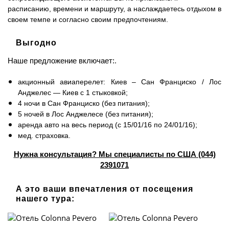
расписанию, времени и маршруту, а наслаждаетесь отдыхом в
своем темпе и согласно своим предпочтениям.
Выгодно
.
Наше предложение включает:
акционный авиаперелет: Киев – Сан Франциско / Лос
Анджелес — Киев с 1 стыковкой;
4 ночи в Сан Франциско (без питания);
5 ночей в Лос Анджелесе (без питания);
аренда авто на весь период (с 15/01/16 по 24/01/16);
мед. страховка.
Нужна консультация? Мы специалисты по США (044)
2391071
​А это ваши впечатления от посещения
нашего тура: