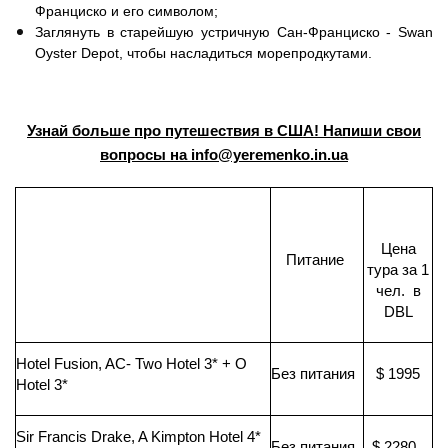
Франциско и его символом;
Заглянуть в ста­рейшую устричную Сан-Франциско - Swan
Oyster Depot, чтобы насладиться морепродкутами.
Узнай больше про путешествия в США! Напиши свои
вопросы на info@yeremenko.in.ua
Цена
Питание
тура за 1
чел. в
DBL
Hotel Fusion, AC- Two Hotel 3*
+ O
Без питания
$ 1995
Hotel 3*
Sir Francis Drake, A Kimpton Hotel 4*
Без питания
$ 2280