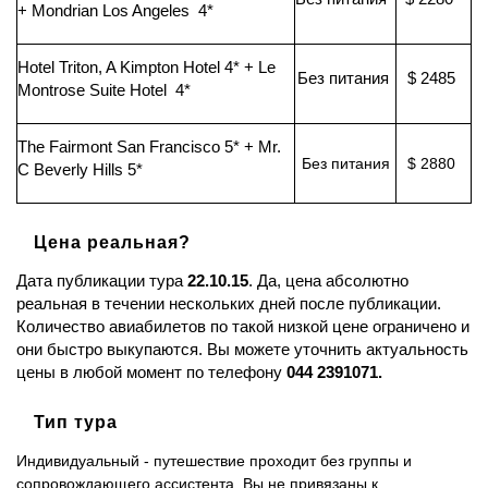
+ Mondrian Los Angeles 4*
Hotel Triton, A Kimpton Hotel 4*
+ Le
Без питания
$ 2485
Montrose Suite Hotel 4*
The Fairmont San Francisco 5* +
Mr.
Без питания
$ 2880
C Beverly Hills 5*
Цена реальная?
Дата публикации тура
22.10.15
. Да, цена абсолютно
реальная в течении нескольких дней после публикации.
Количество авиабилетов по такой низкой цене ограничено и
они быстро выкупаются. Вы можете уточнить актуальность
цены в любой момент по телефону
044 2391071.
Тип тура
Индивидуальный - путешествие проходит без группы и
сопровождающего ассистента. Вы не привязаны к