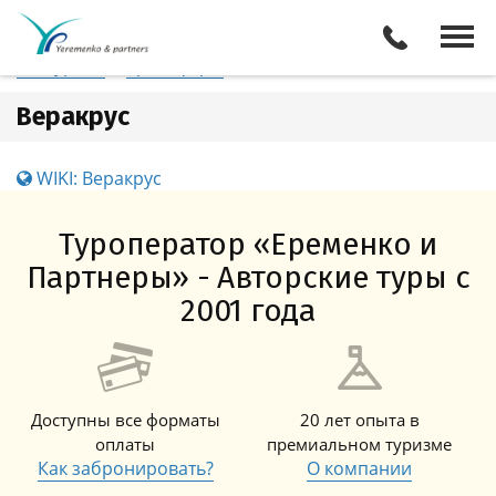
Мексика
Веракрус
Отели
Все туры
Экскурсии
Трансферы
Веракрус
WIKI: Веракрус
Туроператор «Еременко и
Партнеры» - Авторские туры с
2001 года
Доступны все форматы
20 лет опыта в
оплаты
премиальном туризме
Как забронировать?
О компании