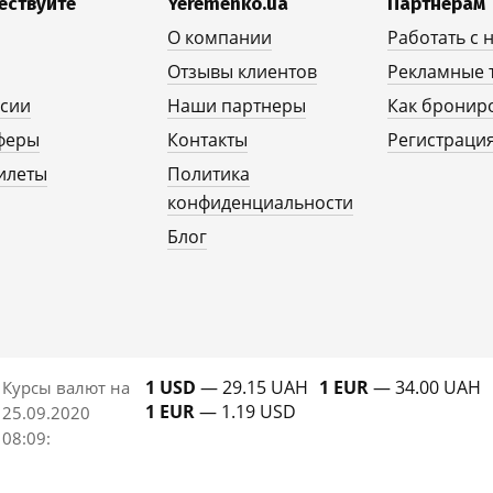
ествуйте
Yeremenko.ua
Партнерам
О компании
Работать с 
Отзывы клиентов
Рекламные 
рсии
Наши партнеры
Как бронир
феры
Контакты
Регистрация
илеты
Политика
конфиденциальности
Блог
1 USD
— 29.15 UAH
1 EUR
— 34.00 UAH
Курсы валют на
1 EUR
— 1.19 USD
25.09.2020
08:09
: