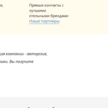
я,
Прямые контакты с
о
лучшими
отельными брендами
Наши партнеры
ция компании - авторские,
рики. Вы получите