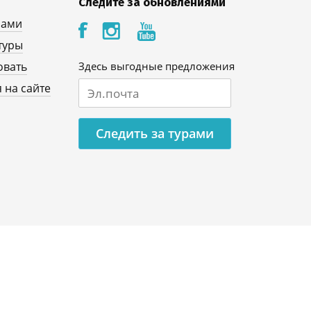
Следите за обновлениями
нами
туры
овать
Здесь выгодные предложения
 на сайте
Следить за турами