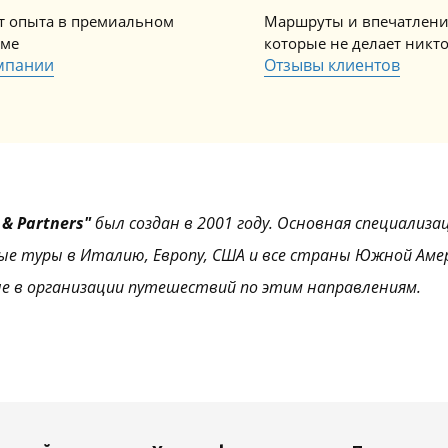
ет опыта в премиальном
Маршруты и впечатлени
зме
которые не делает никт
мпании
Отзывы клиентов
& Partners"
был создан в 2001 году. Основная специализа
ые туры в Италию, Европу, США и все страны Южной Аме
е в организации путешествий по этим направлениям.