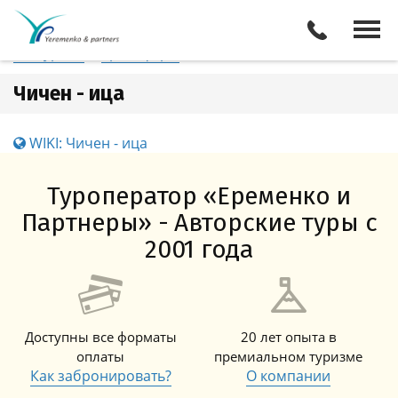
Мексика
Чичен - ица
Отели
Все туры
Экскурсии
Трансферы
Чичен - ица
WIKI: Чичен - ица
Туроператор «Еременко и
Партнеры» - Авторские туры с
2001 года
Доступны все форматы
20 лет опыта в
оплаты
премиальном туризме
Как забронировать?
О компании