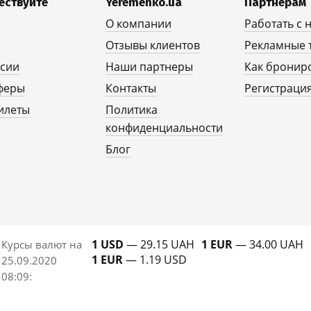
ествуйте
Yeremenko.ua
Партнерам
О компании
Работать с 
Отзывы клиентов
Рекламные 
рсии
Наши партнеры
Как бронир
феры
Контакты
Регистрация
илеты
Политика
конфиденциальности
Блог
1 USD
— 29.15 UAH
1 EUR
— 34.00 UAH
Курсы валют на
1 EUR
— 1.19 USD
25.09.2020
08:09
: