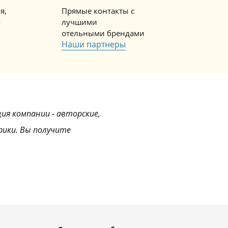
я,
Прямые контакты с
о
лучшими
отельными брендами
Наши партнеры
ция компании - авторские,
рики. Вы получите