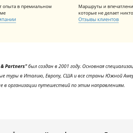
ет опыта в премиальном
Маршруты и впечатлени
зме
которые не делает никт
мпании
Отзывы клиентов
& Partners"
был создан в 2001 году. Основная специализа
ые туры в Италию, Европу, США и все страны Южной Аме
е в организации путешествий по этим направлениям.