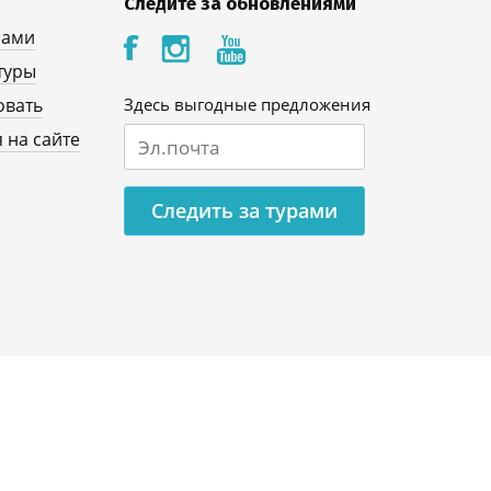
Следите за обновлениями
нами
туры
овать
Здесь выгодные предложения
 на сайте
Следить за турами