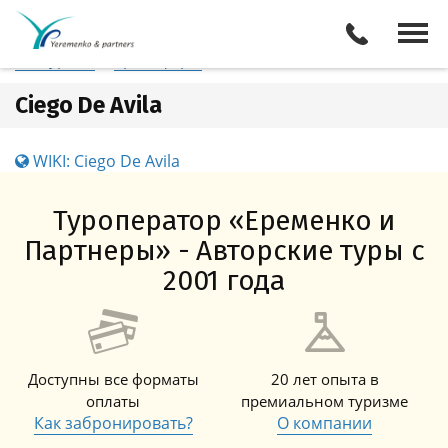
Куба
Ciego De Avila
Отели
Все туры
Экскурсии
Трансферы
Ciego De Avila
WIKI: Ciego De Avila
Туроператор «Еременко и
Партнеры» - Авторские туры с
2001 года
Доступны все форматы
20 лет опыта в
оплаты
премиальном туризме
Как забронировать?
О компании