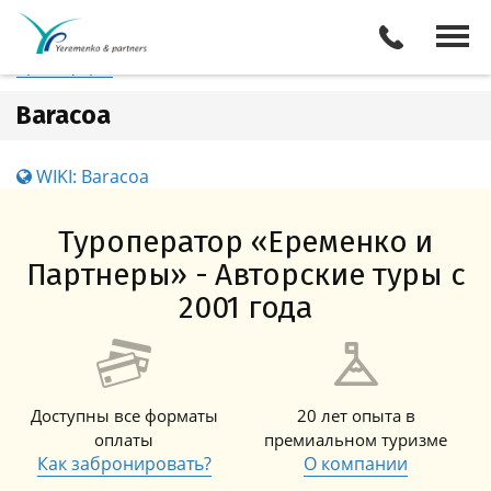
Куба
Baracoa
Отели
Все туры
Экскурсии
Трансферы
Baracoa
WIKI: Baracoa
Туроператор «Еременко и
Партнеры» - Авторские туры с
2001 года
Доступны все форматы
20 лет опыта в
оплаты
премиальном туризме
Как забронировать?
О компании