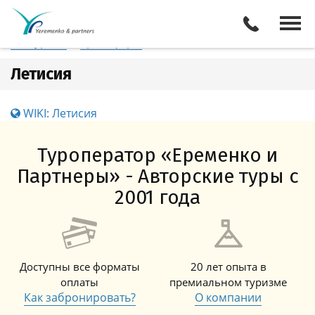
Колумбия
Летисия
Отели
Все туры
Экскурсии
Трансферы
Летисия
WIKI: Летисия
Туроператор «Еременко и
Партнеры» - Авторские туры с
2001 года
Доступны все форматы
20 лет опыта в
оплаты
премиальном туризме
Как забронировать?
О компании