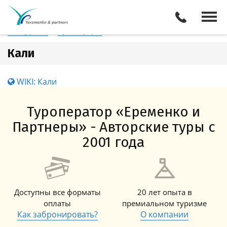
Колумбия
Кали
Отели
Все туры
Экскурсии
Трансферы
Кали
WIKI: Кали
Туроператор «Еременко и
Партнеры» - Авторские туры с
2001 года
Доступны все форматы
20 лет опыта в
оплаты
премиальном туризме
Как забронировать?
О компании