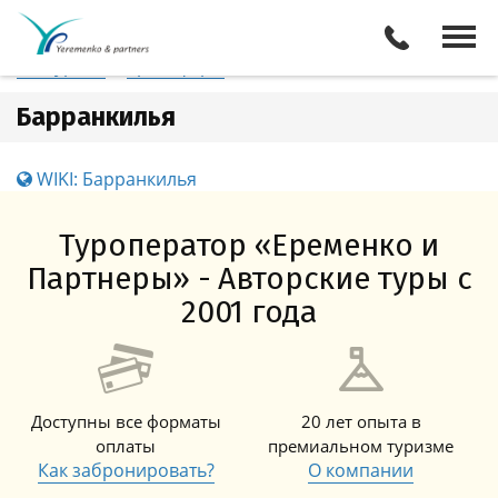
Колумбия
Барранкилья
Отели
Все туры
Экскурсии
Трансферы
Барранкилья
WIKI: Барранкилья
Туроператор «Еременко и
Партнеры» - Авторские туры с
2001 года
Доступны все форматы
20 лет опыта в
оплаты
премиальном туризме
Как забронировать?
О компании