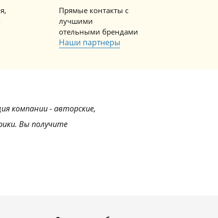
я,
Прямые контакты с
о
лучшими
отельными брендами
Наши партнеры
ция компании - авторские,
рики. Вы получите