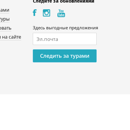
Следите за обновлениями
нами
туры
овать
Здесь выгодные предложения
 на сайте
Следить за турами