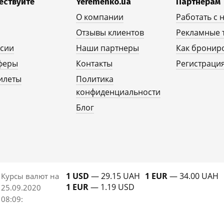
ествуйте
Yeremenko.ua
Партнерам
О компании
Работать с 
Отзывы клиентов
Рекламные 
рсии
Наши партнеры
Как бронир
феры
Контакты
Регистрация
илеты
Политика
конфиденциальности
Блог
1 USD
— 29.15 UAH
1 EUR
— 34.00 UAH
Курсы валют на
1 EUR
— 1.19 USD
25.09.2020
08:09
: