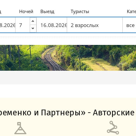
Амальфитанское побережье
Побережье Лигурии
Побережье Адриатики
Побережье Тосканы-Версилия
Побережье Калабрии
д
Ночей
Выезд
Туристы
Кат
еменко и Партнеры» - Авторские 