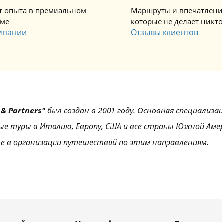
ет опыта в премиальном
Маршруты и впечатлени
зме
которые не делает никт
мпании
Отзывы клиентов
& Partners"
был создан в 2001 году. Основная специализа
ые туры в Италию, Европу, США и все страны Южной Аме
е в организации путешествий по этим направлениям.