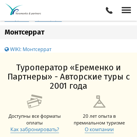
Испания
Монтсеррат
Отели
Все туры
Экскурсии
Трансферы
Монтсеррат
WIKI: Монтсеррат
Туроператор «Еременко и
Партнеры» - Авторские туры с
2001 года
Доступны все форматы
20 лет опыта в
оплаты
премиальном туризме
Как забронировать?
О компании