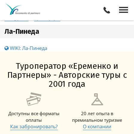
Испания
Ла-Пинеда
Отели
Все туры
Экскурсии
Трансферы
Ла-Пинеда
WIKI: Ла-Пинеда
Туроператор «Еременко и
Партнеры» - Авторские туры с
2001 года
Доступны все форматы
20 лет опыта в
оплаты
премиальном туризме
Как забронировать?
О компании