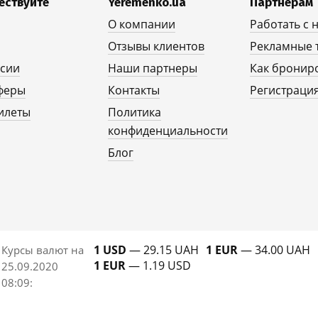
ествуйте
Yeremenko.ua
Партнерам
О компании
Работать с 
Отзывы клиентов
Рекламные 
рсии
Наши партнеры
Как бронир
феры
Контакты
Регистрация
илеты
Политика
конфиденциальности
Блог
1 USD
— 29.15 UAH
1 EUR
— 34.00 UAH
Курсы валют на
1 EUR
— 1.19 USD
25.09.2020
08:09
: