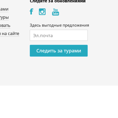
Следите за обновлениями
нами
туры
овать
Здесь выгодные предложения
 на сайте
Следить за турами