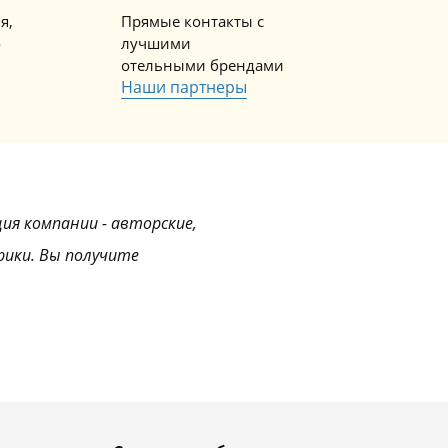
я,
Прямые контакты с
о
лучшими
отельными брендами
Наши партнеры
ция компании - авторские,
рики. Вы получите