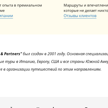
ет опыта в премиальном
Маршруты и впечатлени
зме
которые не делает никт
мпании
Отзывы клиентов
& Partners"
был создан в 2001 году. Основная специализа
ые туры в Италию, Европу, США и все страны Южной Аме
е в организации путешествий по этим направлениям.