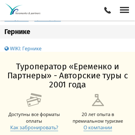
Испания
Гернике
Отели
Все туры
Экскурсии
Трансферы
Гернике
WIKI: Гернике
Туроператор «Еременко и
Партнеры» - Авторские туры с
2001 года
Доступны все форматы
20 лет опыта в
оплаты
премиальном туризме
Как забронировать?
О компании