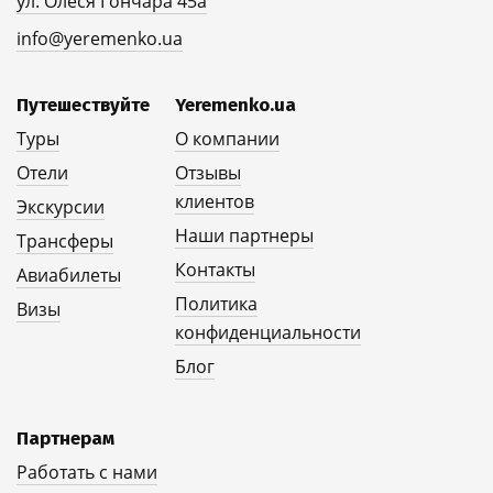
ул. Олеся Гончара 45а
info@yeremenko.ua
Путешествуйте
Yeremenko.ua
Туры
О компании
Отели
Отзывы
клиентов
Экскурсии
Наши партнеры
Трансферы
Контакты
Авиабилеты
Политика
Визы
конфиденциальности
Блог
Партнерам
Работать с нами