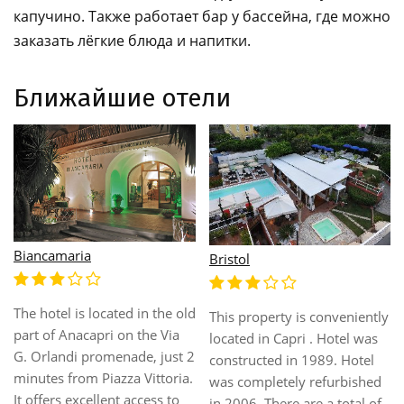
капучино. Также работает бар у бассейна, где можно
заказать лёгкие блюда и напитки.
Ближайшие отели
Biancamaria
Bristol
The hotel is located in the old
This property is conveniently
part of Anacapri on the Via
located in Capri . Hotel was
G. Orlandi promenade, just 2
constructed in 1989. Hotel
minutes from Piazza Vittoria.
was completely refurbished
It offers excellent access to
in 2006. There are a total of