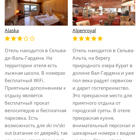
Alaska
Alpenroyal
Отель находится в Сельва-
Отель находится в Сельва-
ди-Валь-Гардена. На
Альта, на берегу
территории отеля есть
природного озера Курат в
лыжная школа. В номерах
долине Вал-Гардена и уже
бесплатный WiFi.
пол века радует сервисом
Приятным дополнением к
и дарит гостеприимство.
отдыху является
Это прекрасное место для
бесплатный прокат
приятного отдыха от
велосипедов и бесплатная
городской суеты. В отеле
парковка. Есть
прекрасная кухня,
возможность для ski in/ski
внимательный персонал и
out (катание от дверей), так
шикарные номера с видом