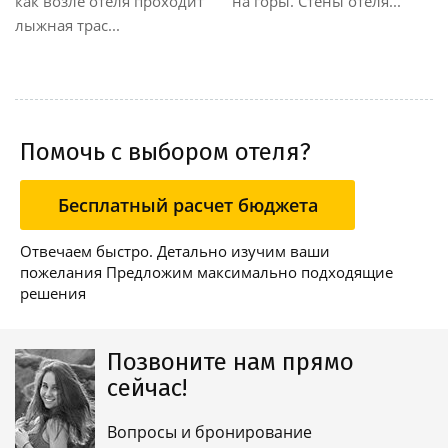
как возле отеля проходит
на горы. Стены отеля...
лыжная трас...
Помочь с выбором отеля?
Бесплатный расчет бюджета
Отвечаем быстро. Детально изучим ваши
пожелания Предложим максимально подходящие
решения
Позвоните нам прямо
сейчас!
Вопросы и бронирование