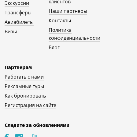
клиентов
Экскурсии
Наши партнеры
Трансферы
Контакты
Авиабилеты
Политика
Визы
конфиденциальности
Блог
Партнерам
Работать с нами
Рекламные туры
Как бронировать
Регистрация на сайте
Следите за обновлениями