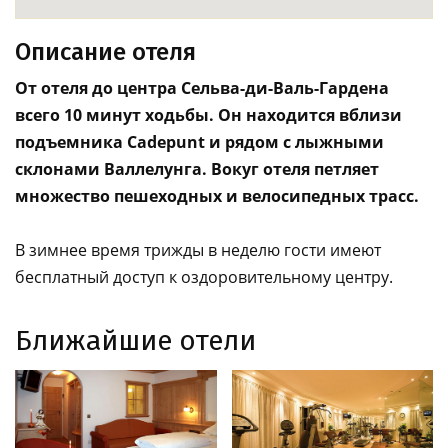
Описание отеля
От отеля до центра Сельва-ди-Валь-Гардена
всего 10 минут ходьбы. Он находится вблизи
подъемника Cadepunt и рядом с лыжными
склонами Валлелунга. Вокуг отеля петляет
множество пешеходных и велосипедных трасс.
В зимнее время трижды в неделю гости имеют
бесплатный доступ к оздоровительному центру.
Ближайшие отели