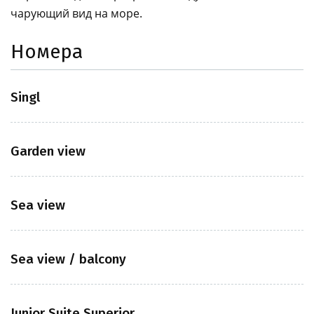
чарующий вид на море.
Номера
Singl
Garden view
Sea view
Sea view / balcony
Junior Suite Superior