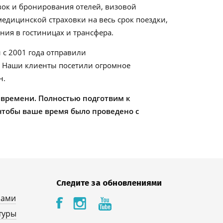
ок и бронирования отелей, визовой
едицинской страховки на весь срок поездки,
ия в гостиницах и трансфера.
 с 2001 года отправили
. Наши клиенты посетили огромное
н.
 времени. Полностью подготвим к
чтобы ваше время было проведено с
Следите за обновлениями
нами
туры