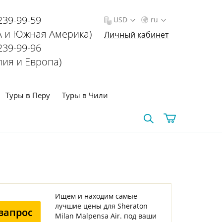
239-99-59
USD
ru
 и Южная Америка)
Личный кабинет
239-99-96
лия и Европа)
Туры в Перу
Туры в Чили
Ищем и находим самые
лучшие цены для Sheraton
запрос
Milan Malpensa Air. под ваши