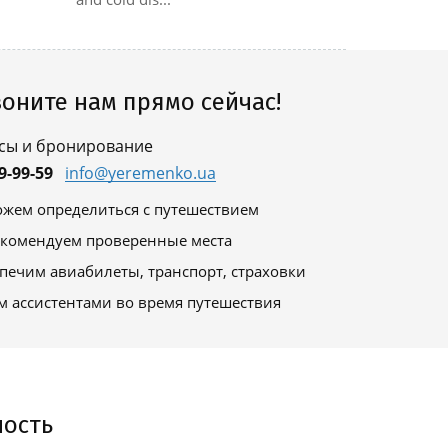
оните нам прямо сейчас!
сы и бронирование
9-99-59
info@yeremenko.ua
жем определиться с путешествием
комендуем проверенные места
печим авиабилеты, транспорт, страховки
м ассистентами во время путешествия
ность