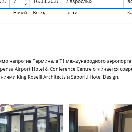
Ночей
Выезд
Гости
К
ямо напротив Терминала T1 международного аэропорта 
lpensa Airport Hotel & Conference Centre отличается 
ми King Roselli Architects и Saporiti Hotel Design.