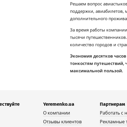
Решаем вопрос авиастыков
поддержки, авиабилетов, м
дополнительного проживан
За время работы компании
тысячи путешественников
количество городов и стра
Экономия десятков часов
тонкостям путешествий, 
максимальной пользой.
ествуйте
Yeremenko.ua
Партнерам
О компании
Работать с 
Отзывы клиентов
Рекламные 