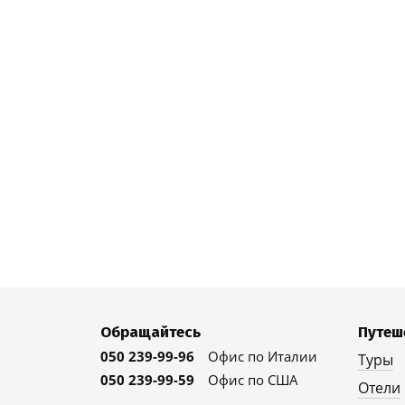
Обращайтесь
Путеш
050 239-99-96
Офис по Италии
Туры
050 239-99-59
Офис по США
Отели